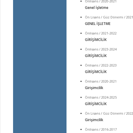
Önlisans / 2020-2021
Genel İşletme
Ön Lisans / Güz Dönemi / 202
GENEL İŞLETME
Önlisans / 2021-2022
GİRİŞİMCİLİK
Önlisans / 2023-2024
GİRİŞİMCİLİK
Önlisans / 2022-2023
GİRİŞİMCİLİK
Önlisans / 2020-2021
Girişimcilik
Önlisans / 2024-2025
GİRİŞİMCİLİK
Ön Lisans / Güz Dönemi / 202
Girişimcilik
Önlisans / 2016-2017