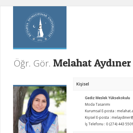
Melahat Aydıner
Öğr. Gör.
Kişisel
Gediz Meslek Yüksekokulu
Moda Tasarımı
Kurumsal E-posta : melahat
Kişisel E-posta : melaydine
İş Telefonu : 0 (274) 443 550