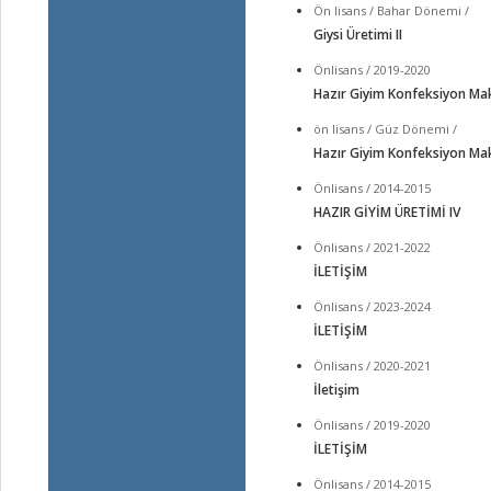
Ön lisans / Bahar Dönemi /
Giysi Üretimi II
Önlisans / 2019-2020
Hazır Giyim Konfeksiyon Mak
ön lisans / Güz Dönemi /
Hazır Giyim Konfeksiyon Mak
Önlisans / 2014-2015
HAZIR GİYİM ÜRETİMİ IV
Önlisans / 2021-2022
İLETİŞİM
Önlisans / 2023-2024
İLETİŞİM
Önlisans / 2020-2021
İletişim
Önlisans / 2019-2020
İLETİŞİM
Önlisans / 2014-2015