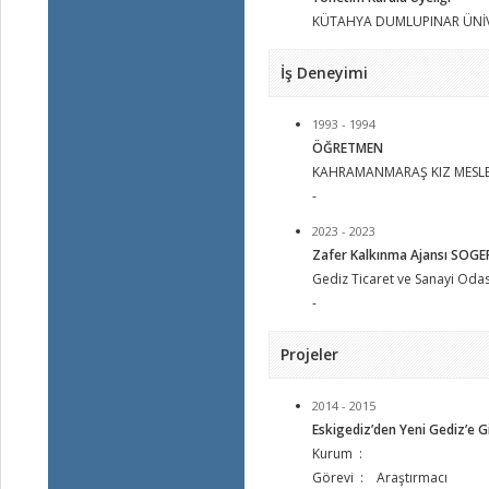
KÜTAHYA DUMLUPINAR ÜNİV
İş Deneyimi
1993 - 1994
ÖĞRETMEN
KAHRAMANMARAŞ KIZ MESLEK
-
2023 - 2023
Zafer Kalkınma Ajansı SOGE
Gediz Ticaret ve Sanayi Odas
-
Projeler
2014 - 2015
Eskigediz’den Yeni Gediz’e G
Kurum :
Görevi : Araştırmacı