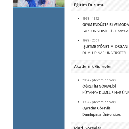
Eğitim Durumu
1988 - 1992
GİYİM ENDÜSTRİSİ VE MODA
GAZİ ÜNİVERSİTESİ - Lisans-
1998 - 2001
İŞLETME (YÖNETİM-ORGANİZ
DUMLUPINAR ÜNİVERSİTESİ - Y
Akademik Görevler
2014 - (devam ediyor)
ÖĞRETİM GÖREVLİSİ
KÜTAHYA DUMLUPINAR ÜNİV
1994 - (devam ediyor)
Öğretim Görevlisi
Dumlupınar Üniversitesi
İdari Görevler