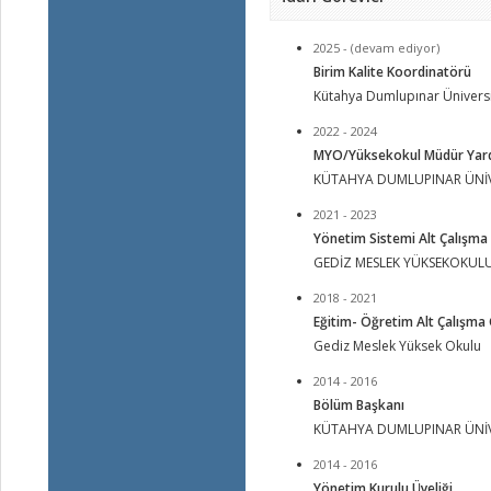
2025 - (devam ediyor)
Birim Kalite Koordinatörü
Kütahya Dumlupınar Üniversi
2022 - 2024
MYO/Yüksekokul Müdür Yard
KÜTAHYA DUMLUPINAR ÜNİV
2021 - 2023
Yönetim Sistemi Alt Çalışma
GEDİZ MESLEK YÜKSEKOKUL
2018 - 2021
Eğitim- Öğretim Alt Çalışma
Gediz Meslek Yüksek Okulu
2014 - 2016
Bölüm Başkanı
KÜTAHYA DUMLUPINAR ÜNİV
2014 - 2016
Yönetim Kurulu Üyeliği