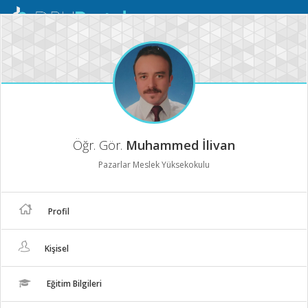
Mobil
Menü
Öğr. Gör.
Muhammed İlivan
Pazarlar Meslek Yüksekokulu
Profil
Kişisel
Eğitim Bilgileri