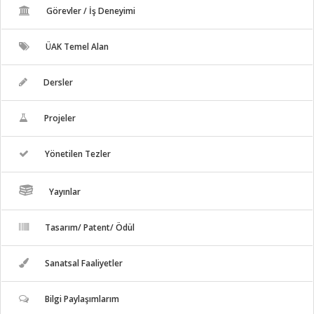
Görevler / İş Deneyimi
ÜAK Temel Alan
Dersler
Projeler
Yönetilen Tezler
Yayınlar
Tasarım/ Patent/ Ödül
Sanatsal Faaliyetler
Bilgi Paylaşımlarım