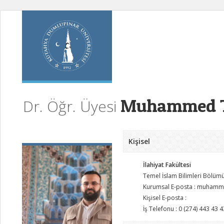
Muhammed Ta
Dr. Öğr. Üyesi
Kişisel
İlahiyat Fakültesi
Temel İslam Bilimleri Bölüm
Kurumsal E-posta : muhamme
Kişisel E-posta :
İş Telefonu : 0 (274) 443 43 4