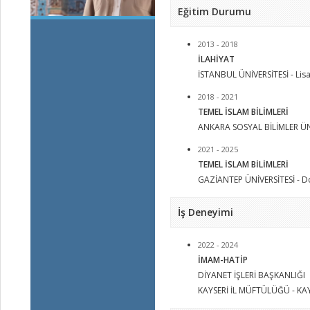
Eğitim Durumu
2013 - 2018
İLAHİYAT
İSTANBUL ÜNİVERSİTESİ - Lis
2018 - 2021
TEMEL İSLAM BİLİMLERİ
ANKARA SOSYAL BİLİMLER ÜNİV
2021 - 2025
TEMEL İSLAM BİLİMLERİ
GAZİANTEP ÜNİVERSİTESİ - D
İş Deneyimi
2022 - 2024
İMAM-HATİP
DİYANET İŞLERİ BAŞKANLIĞI
KAYSERİ İL MÜFTÜLÜĞÜ - KA