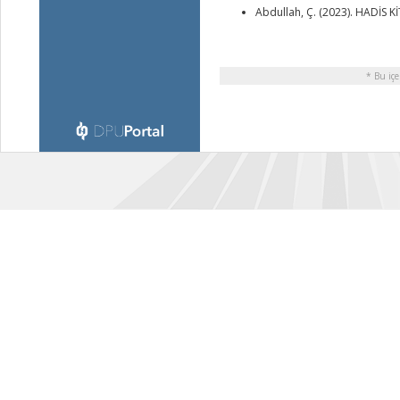
Abdullah, Ç. (2023). HADİS 
* Bu içe