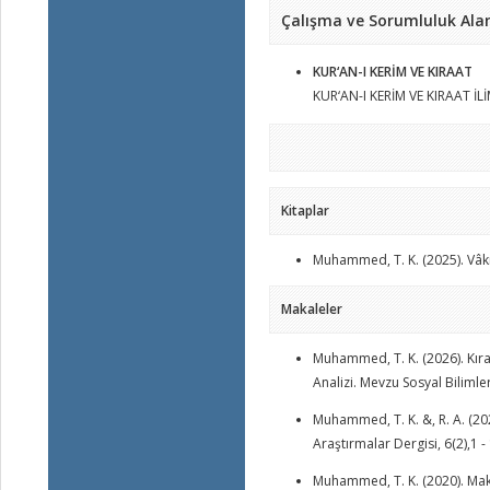
Çalışma ve Sorumluluk Alan
KUR‘AN-I KERİM VE KIRAAT
KUR‘AN-I KERİM VE KIRAAT İL
Kitaplar
Muhammed, T. K. (2025). Vâkı
Makaleler
Muhammed, T. K. (2026). Kıra
Analizi. Mevzu Sosyal Biliml
Muhammed, T. K. &, R. A. (202
Araştırmalar Dergisi, 6(2),1
Muhammed, T. K. (2020). Makd