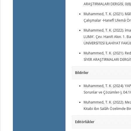
ARAŞTIRMALARI DERGİSİ, 0(8)
Muhammed, T. K. (2021). Mâl
Çalışmalar -Hanefî Ulemâ Örn
Muhammed, T. K. (2022). İmam
LUMA’. Çev. Hanifi Akın. 1. B
ÜNİVERSİTESİ İLAHİYAT FAKÜLT
Muhammed, T. K. (2021). Reddu
SİYER ARAŞTIRMALARI DERGİSİ,
Bildiriler
Muhammed, T. K. (2024). YAP
Sorunlar ve Çözümler-), 04.
Muhammed, T. K. (2022). Mezh
Kitabi ibn Salâh Özelimde Bi
Editörlükler