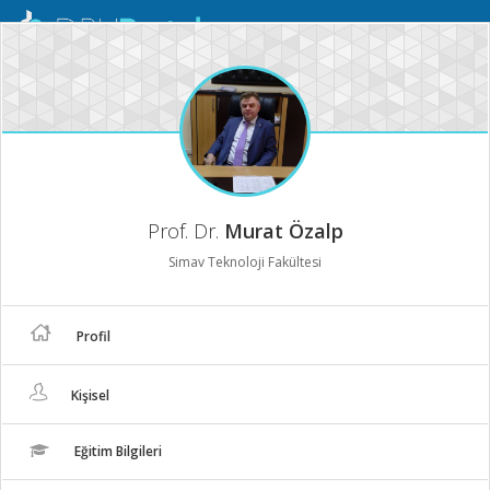
Mobil
Menü
Prof. Dr.
Murat Özalp
Simav Teknoloji Fakültesi
Profil
Kişisel
Eğitim Bilgileri