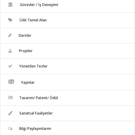
Görevler / İş Deneyimi
ÜAK Temel Alan
Dersler
Projeler
Yönetilen Tezler
Yayınlar
Tasarım/ Patent/ Ödül
Sanatsal Faaliyetler
Bilgi Paylaşımlarım