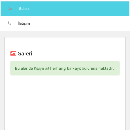
Galeri
İletişim
Galeri
Bu alanda Kişiye ait herhangi bir kayıt bulunmamaktadır.