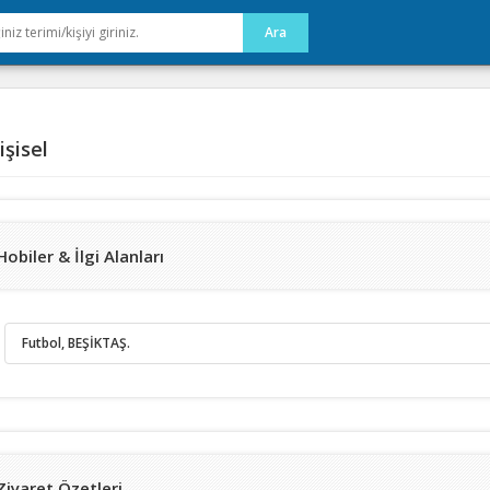
şisel
Hobiler & İlgi Alanları
Futbol, BEŞİKTAŞ.
Ziyaret Özetleri