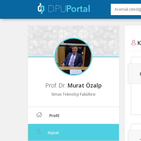
Ki
Prof. Dr.
Murat Özalp
Simav Teknoloji Fakültesi
Profil
Kişisel