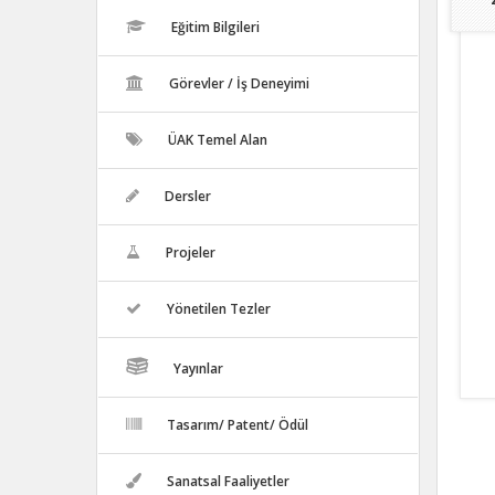
Eğitim Bilgileri
Görevler / İş Deneyimi
ÜAK Temel Alan
Dersler
Projeler
Yönetilen Tezler
Yayınlar
Tasarım/ Patent/ Ödül
Sanatsal Faaliyetler