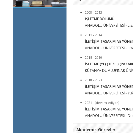
2008 - 2013
İŞLETME BÖLÜMÜ
ANADOLU ÜNİVERSİTESİ - Lis
2011 - 2014
İLETİŞİM TASARIMI VE YÖN
ANADOLU ÜNİVERSİTESİ - Lis
2015 - 2019
İŞLETME (YL) (TEZLİ) (PAZA
KÜTAHYA DUMLUPINAR ÜNİVERS
2018 - 2021
İLETİŞİM TASARIMI VE YÖNETİ
ANADOLU ÜNİVERSİTESİ - Yüks
2021 - (devam ediyor)
İLETİŞİM TASARIMI VE YÖN
ANADOLU ÜNİVERSİTESİ - Do
Akademik Görevler