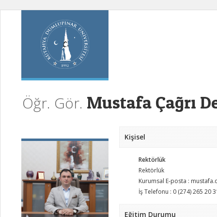
Mustafa Çağrı D
Öğr. Gör.
Kişisel
Rektörlük
Rektörlük
Kurumsal E-posta : mustafa
İş Telefonu : 0 (274) 265 20 3
Eğitim Durumu