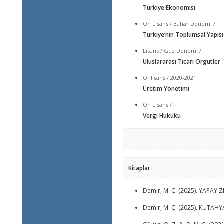
Türkiye Ekonomisi
Ön Lisans / Bahar Dönemi /
Türkiye‘nin Toplumsal Yapısı
Lisans / Güz Dönemi /
Uluslararası Ticari Örgütler
Önlisans / 2020-2021
Üretim Yönetimi
Ön Lisans /
Vergi Hukuku
Kitaplar
Demir, M. Ç. (2025). YAPAY 
Demir, M. Ç. (2025). KÜTAHY