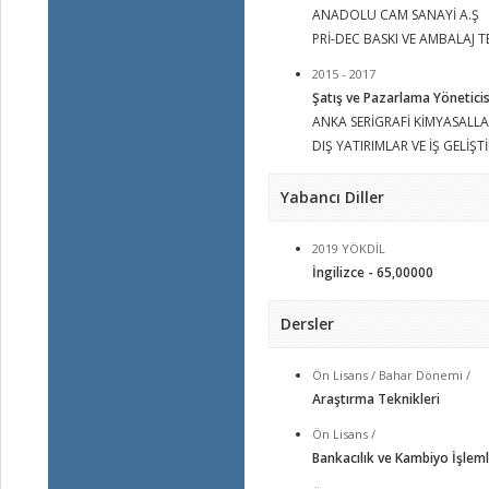
ANADOLU CAM SANAYİ A.Ş
PRİ-DEC BASKI VE AMBALAJ TE
2015 - 2017
Şatış ve Pazarlama Yöneticis
ANKA SERİGRAFİ KİMYASALLA
DIŞ YATIRIMLAR VE İŞ GELİŞ
Yabancı Diller
2019 YÖKDİL
İngilizce - 65,00000
Dersler
Ön Lisans / Bahar Dönemi /
Araştırma Teknikleri
Ön Lisans /
Bankacılık ve Kambiyo İşleml