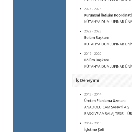
2023 - 2025
Kurumsal İletişim Koordinatö
KÜTAHYA DUMLUPINAR ÜNİV
2022 - 2023
Bölüm Başkanı
KÜTAHYA DUMLUPINAR ÜNİV
2017 - 2020
Bölüm Başkanı
KÜTAHYA DUMLUPINAR ÜNİV
İş Deneyimi
2013 - 2014
Üretim Planlama Uzmanı
ANADOLU CAM SANAYİ A.Ş
BASKI VE AMBALAJ TESİSİ - Ü
2014 - 2015
İşletme Şefi