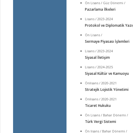
Ön Lisans / Güz Dönemi /
Pazarlama İlkeleri
Lisans / 2023-2024
Protokol ve Diplomatik Yaz
Ön Lisans /
Sermaye Piyasası İşlemleri
Lisans / 2023-2024
Siyasal İletişim
Lisans / 2024-2025
Siyasal Kültür ve Kamuoyu
Önlisans / 2020-2021
Stratejik Lojistik Yönetimi
Önlisans / 2020-2021
Ticaret Hukuku
Ön Lisans / Bahar Dönemi /
Türk Vergi Sistemi
Ön lisans / Bahar Dönemi /