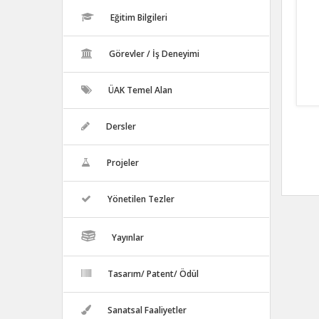
Eğitim Bilgileri
Görevler / İş Deneyimi
ÜAK Temel Alan
Dersler
Projeler
Yönetilen Tezler
Yayınlar
Tasarım/ Patent/ Ödül
Sanatsal Faaliyetler