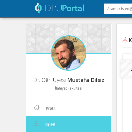
Ki
Dr. Öğr. Üyesi
Mustafa Dilsiz
İlahiyat Fakültesi
Profil
Kişisel