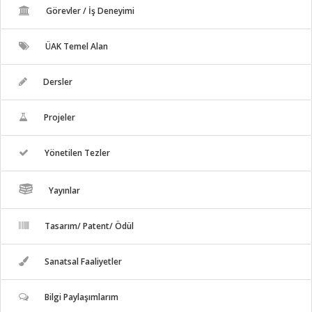
Görevler / İş Deneyimi
ÜAK Temel Alan
Dersler
Projeler
Yönetilen Tezler
Yayınlar
Tasarım/ Patent/ Ödül
Sanatsal Faaliyetler
Bilgi Paylaşımlarım