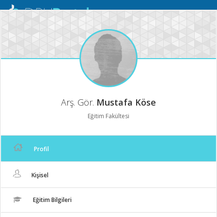
Mobil
Menü
Arş. Gör.
Mustafa Köse
Eğitim Fakültesi
Profil
Kişisel
Eğitim Bilgileri