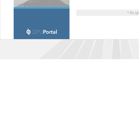
* Bu içe