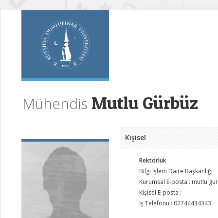
Mutlu Gürbüz
Mühendis
Kişisel
Rektörlük
Bilgi İşlem Daire Başkanlığı
Kurumsal E-posta : mutlu.g
Kişisel E-posta :
İş Telefonu : 02744434343