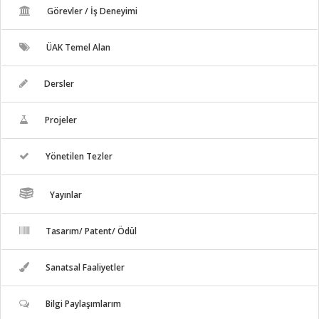
Görevler / İş Deneyimi
ÜAK Temel Alan
Dersler
Projeler
Yönetilen Tezler
Yayınlar
Tasarım/ Patent/ Ödül
Sanatsal Faaliyetler
Bilgi Paylaşımlarım