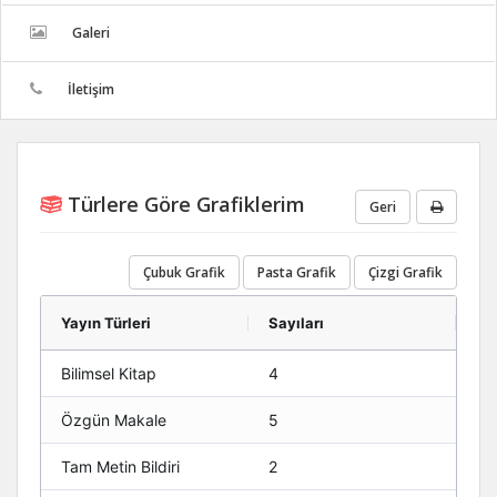
Galeri
İletişim
Türlere Göre Grafiklerim
Geri
Çubuk Grafik
Pasta Grafik
Çizgi Grafik
Yayın Türleri
Sayıları
Bilimsel Kitap
4
Özgün Makale
5
Tam Metin Bildiri
2