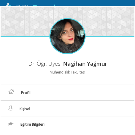
Mobil
Menü
Dr. Öğr. Üyesi
Nagihan Yağmur
Mühendislik Fakültesi
Profil
Kişisel
Eğitim Bilgileri