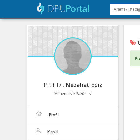
Ü
Bu
Prof. Dr.
Nezahat Ediz
Mühendislik Fakültesi
Profil
Kişisel