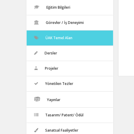
Eğitim Bilgileri
Görevler / İş Deneyimi
ÜAK Temel Alan
Dersler
Projeler
Yönetilen Tezler
Yayınlar
Tasarım/ Patent/ Ödül
Sanatsal Faaliyetler