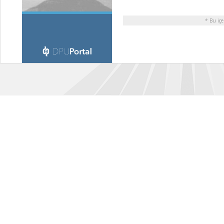
* Bu içe