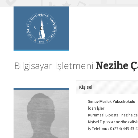
Nezihe Ç
Bilgisayar İşletmeni
Kişisel
Simav Meslek Yüksekokulu
İdari İşler
Kurumsal E-posta : nezihe.c
Kişisel E-posta : nezihe.cal
İş Telefonu : 0 (274) 443 43 4