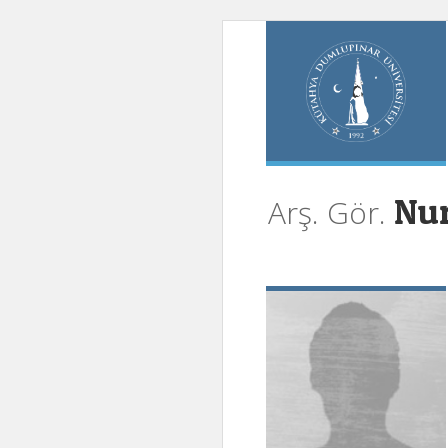
Nur
Arş. Gör.