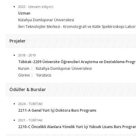
2022 - (devam ediyor)
Uzman
Kütahya Dumlupınar Üniversitesi
İleri Teknolojiler Merkezi - Kromotografi ve Kütle Spektroskopi Labor
Projeler
2018 - 2019
Tübitak-2209 Üniversite Öğrencileri Araştırma ve Destekleme Prog
Kurum : Kütahya Dumlupınar Üniversitesi
Görevi : Yürütücü
Ödüller & Burslar
2024 - TÜBİTAK
2211-A Genel Yurt İçi Doktora Burs Programı
2021 - TÜBİTAK
2210-C Öncelikli Alanlara Yönelik Yurt İçi Yüksek Lisans Burs Progra