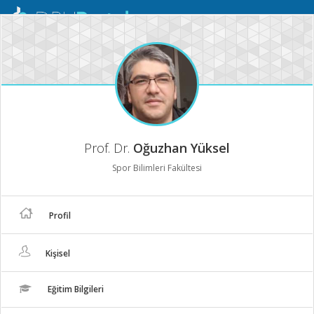
Mobil
Menü
Prof. Dr.
Oğuzhan Yüksel
Spor Bilimleri Fakültesi
Profil
Kişisel
Eğitim Bilgileri