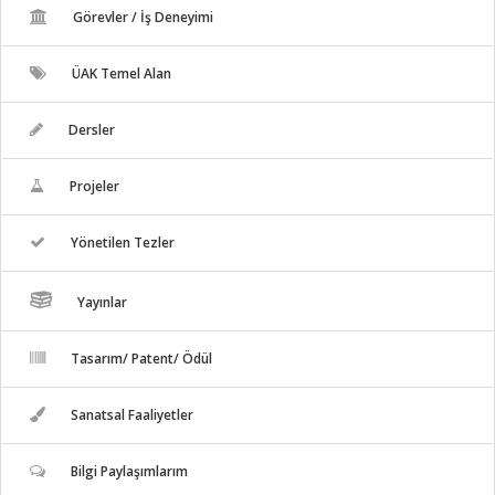
Görevler / İş Deneyimi
ÜAK Temel Alan
Dersler
Projeler
Yönetilen Tezler
Yayınlar
Tasarım/ Patent/ Ödül
Sanatsal Faaliyetler
Bilgi Paylaşımlarım