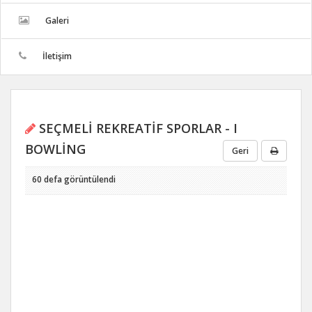
Galeri
İletişim
SEÇMELİ REKREATİF SPORLAR - I
BOWLİNG
Geri
60 defa görüntülendi