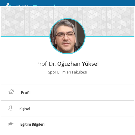
Mobil
Menü
Prof. Dr.
Oğuzhan Yüksel
Spor Bilimleri Fakültesi
Profil
Kişisel
Eğitim Bilgileri