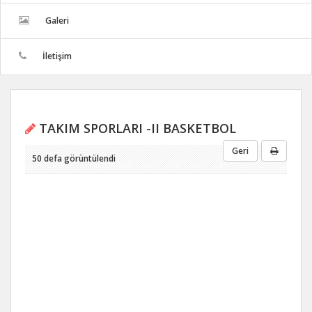
Galeri
İletişim
TAKIM SPORLARI -II BASKETBOL
Geri
50 defa görüntülendi