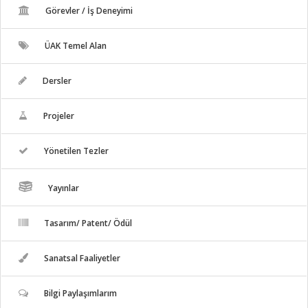
Görevler / İş Deneyimi
ÜAK Temel Alan
Dersler
Projeler
Yönetilen Tezler
Yayınlar
Tasarım/ Patent/ Ödül
Sanatsal Faaliyetler
Bilgi Paylaşımlarım