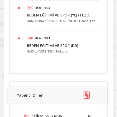
2000 - 2003
BEDEN EĞİTİMİ VE SPOR (YL) (TEZLİ)
DUMLUPINAR ÜNİVERSİTESİ -
Yüksek Lisans-Tezli
2006 - 2013
BEDEN EĞİTİMİ VE SPOR (DR)
GAZİ ÜNİVERSİTESİ -
Doktora
Yabancı Diller
İngilizce
- 2009 KPDS
67