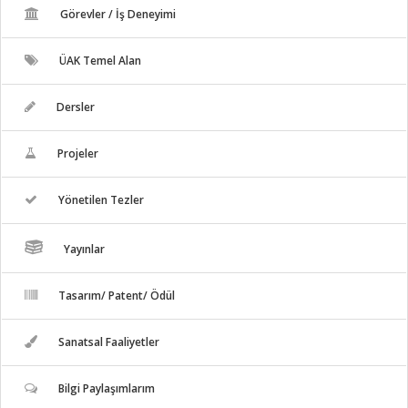
Görevler / İş Deneyimi
ÜAK Temel Alan
Dersler
Projeler
Yönetilen Tezler
Yayınlar
Tasarım/ Patent/ Ödül
Sanatsal Faaliyetler
Bilgi Paylaşımlarım