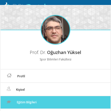
Mobil
Menü
Prof. Dr.
Oğuzhan Yüksel
Spor Bilimleri Fakültesi
Profil
Kişisel
Eğitim Bilgileri