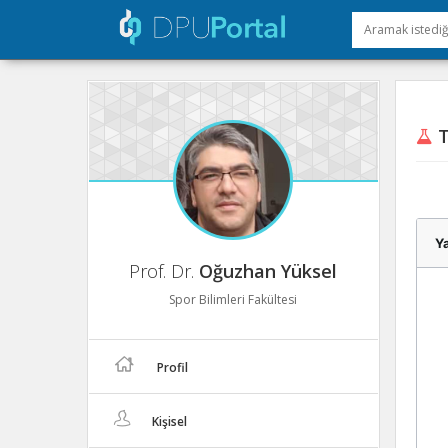
T
Ya
Prof. Dr.
Oğuzhan Yüksel
Spor Bilimleri Fakültesi
Profil
Kişisel