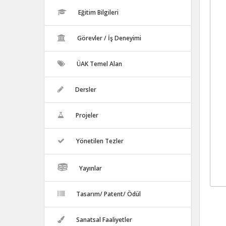
Eğitim Bilgileri
Görevler / İş Deneyimi
ÜAK Temel Alan
Dersler
Projeler
Yönetilen Tezler
Yayınlar
Tasarım/ Patent/ Ödül
Sanatsal Faaliyetler