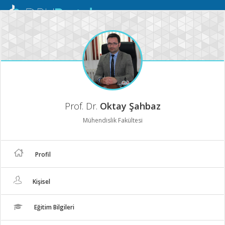
Mobil
Menü
Prof. Dr.
Oktay Şahbaz
Mühendislik Fakültesi
Profil
Kişisel
Eğitim Bilgileri