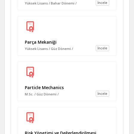
İncele
Yüksek Lisans / Bahar Dönemi /
Parça Mekaniği
İncele
Yüksek Lisans / Güz Dönemi /
Particle Mechanics
İncele
M.Sc. / Güz Dönemi /
Risk Yönetimi ve Değerlendirilmesi