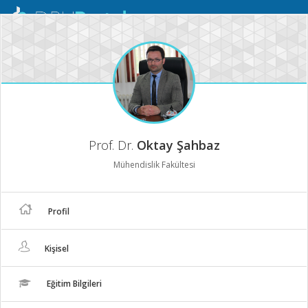
Mobil
Menü
Prof. Dr.
Oktay Şahbaz
Mühendislik Fakültesi
Profil
Kişisel
Eğitim Bilgileri