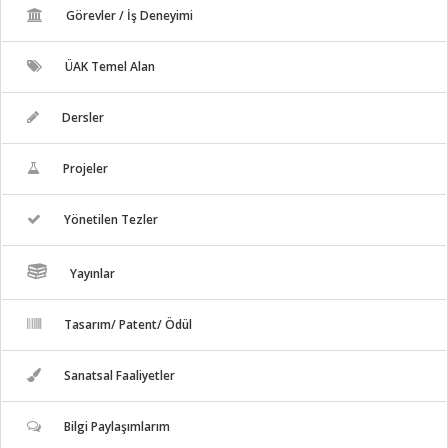
Görevler / İş Deneyimi
ÜAK Temel Alan
Dersler
Projeler
Yönetilen Tezler
Yayınlar
Tasarım/ Patent/ Ödül
Sanatsal Faaliyetler
Bilgi Paylaşımlarım