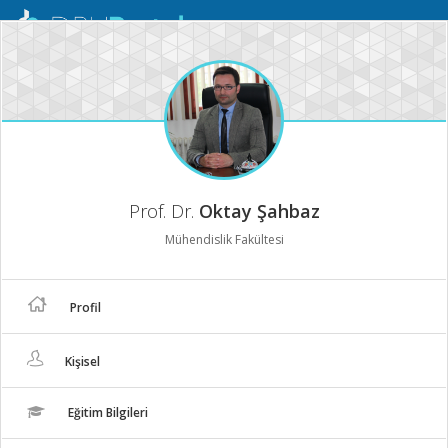
Mobil
Menü
Prof. Dr.
Oktay Şahbaz
Mühendislik Fakültesi
Profil
Kişisel
Eğitim Bilgileri