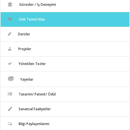
Görevler / İş Deneyimi
ÜAK Temel Alan
Dersler
Projeler
Yönetilen Tezler
Yayınlar
Tasarım/ Patent/ Ödül
Sanatsal Faaliyetler
Bilgi Paylaşımlarım