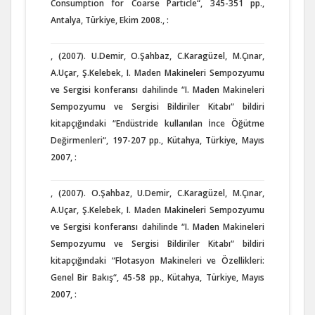
Consumption for Coarse Particle“, 345-351 pp.,
Antalya, Türkiye, Ekim 2008., :
, (2007). U.Demir, O.Şahbaz, C.Karagüzel, M.Çınar,
A.Uçar, Ş.Kelebek, I. Maden Makineleri Sempozyumu
ve Sergisi konferansı dahilinde “I. Maden Makineleri
Sempozyumu ve Sergisi Bildiriler Kitabı“ bildiri
kitapçığındaki “Endüstride kullanılan İnce Öğütme
Değirmenleri“, 197-207 pp., Kütahya, Türkiye, Mayıs
2007, :
, (2007). O.Şahbaz, U.Demir, C.Karagüzel, M.Çınar,
A.Uçar, Ş.Kelebek, I. Maden Makineleri Sempozyumu
ve Sergisi konferansı dahilinde “I. Maden Makineleri
Sempozyumu ve Sergisi Bildiriler Kitabı“ bildiri
kitapçığındaki “Flotasyon Makineleri ve Özellikleri:
Genel Bir Bakış“, 45-58 pp., Kütahya, Türkiye, Mayıs
2007, :