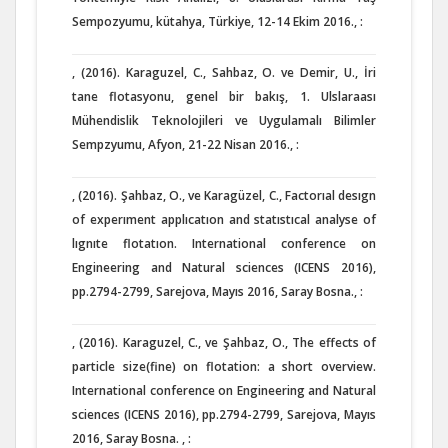
Sempozyumu, kütahya, Türkiye, 12-14 Ekim 2016., :
, (2016). Karaguzel, C., Sahbaz, O. ve Demir, U., İri
tane flotasyonu, genel bir bakış, 1. Ulslaraası
Mühendislik Teknolojileri ve Uygulamalı Bilimler
Sempzyumu, Afyon, 21-22 Nisan 2016., :
, (2016). Şahbaz, O., ve Karagüzel, C., Factorıal desıgn
of experıment applıcatıon and statıstıcal analyse of
lıgnıte flotatıon. International conference on
Engineering and Natural sciences (ICENS 2016),
pp.2794-2799, Sarejova, Mayıs 2016, Saray Bosna., :
, (2016). Karaguzel, C., ve Şahbaz, O., The effects of
particle size(fine) on flotation: a short overview.
International conference on Engineering and Natural
sciences (ICENS 2016), pp.2794-2799, Sarejova, Mayıs
2016, Saray Bosna. , :