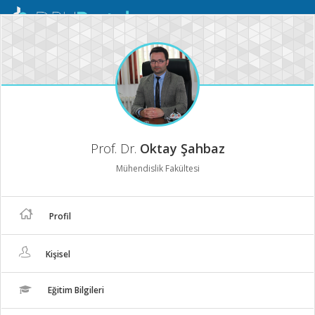
Mobil
Menü
Prof. Dr.
Oktay Şahbaz
Mühendislik Fakültesi
Profil
Kişisel
Eğitim Bilgileri