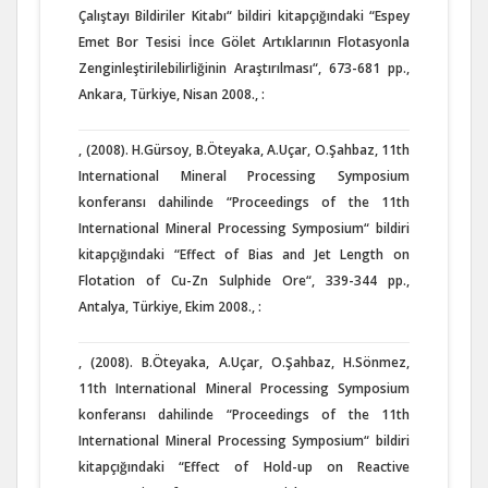
Çalıştayı Bildiriler Kitabı“ bildiri kitapçığındaki “Espey
Emet Bor Tesisi İnce Gölet Artıklarının Flotasyonla
Zenginleştirilebilirliğinin Araştırılması“, 673-681 pp.,
Ankara, Türkiye, Nisan 2008., :
, (2008). H.Gürsoy, B.Öteyaka, A.Uçar, O.Şahbaz, 11th
International Mineral Processing Symposium
konferansı dahilinde “Proceedings of the 11th
International Mineral Processing Symposium“ bildiri
kitapçığındaki “Effect of Bias and Jet Length on
Flotation of Cu-Zn Sulphide Ore“, 339-344 pp.,
Antalya, Türkiye, Ekim 2008., :
, (2008). B.Öteyaka, A.Uçar, O.Şahbaz, H.Sönmez,
11th International Mineral Processing Symposium
konferansı dahilinde “Proceedings of the 11th
International Mineral Processing Symposium“ bildiri
kitapçığındaki “Effect of Hold-up on Reactive