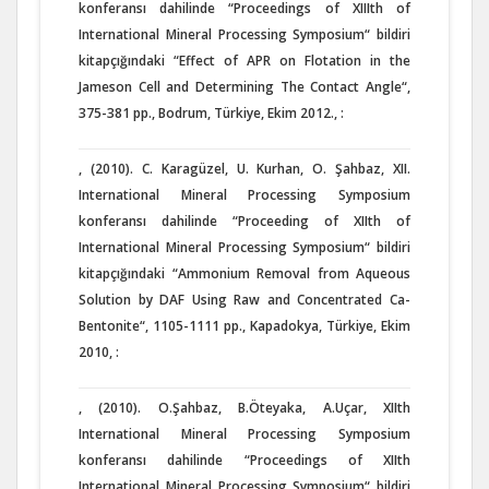
konferansı dahilinde “Proceedings of XIIIth of
International Mineral Processing Symposium“ bildiri
kitapçığındaki “Effect of APR on Flotation in the
Jameson Cell and Determining The Contact Angle“,
375-381 pp., Bodrum, Türkiye, Ekim 2012., :
, (2010). C. Karagüzel, U. Kurhan, O. Şahbaz, XII.
International Mineral Processing Symposium
konferansı dahilinde “Proceeding of XIIth of
International Mineral Processing Symposium“ bildiri
kitapçığındaki “Ammonium Removal from Aqueous
Solution by DAF Using Raw and Concentrated Ca-
Bentonite“, 1105-1111 pp., Kapadokya, Türkiye, Ekim
2010, :
, (2010). O.Şahbaz, B.Öteyaka, A.Uçar, XIIth
International Mineral Processing Symposium
konferansı dahilinde “Proceedings of XIIth
International Mineral Processing Symposium“ bildiri