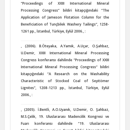
“Proceedings of XXIII International Mineral
Processing Congress“ bildiri kitapçığındaki “The
Application of Jameson Flotation Column for the
Beneficiation of Tunçbilek Washery Tailings“, 1258-
1261 pp., İstanbul, Türkiye, Eylül 2006., :
, (2006). B.Öteyaka, A.Yamık, A.Uçar, O.Şahbaz,
U.Demir, XXIII International Mineral Processing
Congress konferansı dahilinde “Proceedings of XXIII
International Mineral Processing Congress“ bildiri
kitapçığındaki “A Research on the Washability
Characteristic of Stocked Coal of Seyitömer
Lignites“, 1208-1213 pp., İstanbul, Türkiye, Eylül
2006., :
, (2005). İ.Bentli, A.O.Uyanık, U.Demir, O. Şahbaz,
M.S.Çelik, 19. Uluslararası Madencilik Kongresi ve
Fuarı konferansı dahilinde “19. Uluslararası