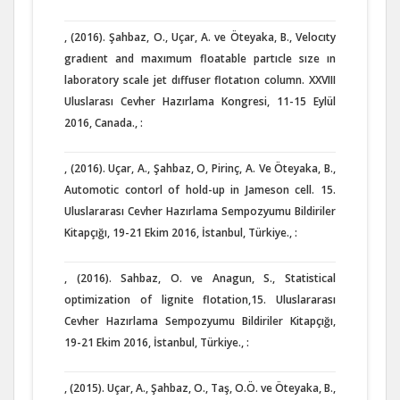
, (2016). Şahbaz, O., Uçar, A. ve Öteyaka, B., Velocıty
gradıent and maxımum floatable partıcle sıze ın
laboratory scale jet dıffuser flotatıon column. XXVIII
Uluslarası Cevher Hazırlama Kongresi, 11-15 Eylül
2016, Canada., :
, (2016). Uçar, A., Şahbaz, O, Pirinç, A. Ve Öteyaka, B.,
Automotic contorl of hold-up in Jameson cell. 15.
Uluslararası Cevher Hazırlama Sempozyumu Bildiriler
Kitapçığı, 19-21 Ekim 2016, İstanbul, Türkiye., :
, (2016). Sahbaz, O. ve Anagun, S., Statistical
optimization of lignite flotation,15. Uluslararası
Cevher Hazırlama Sempozyumu Bildiriler Kitapçığı,
19-21 Ekim 2016, İstanbul, Türkiye., :
, (2015). Uçar, A., Şahbaz, O., Taş, O.Ö. ve Öteyaka, B.,