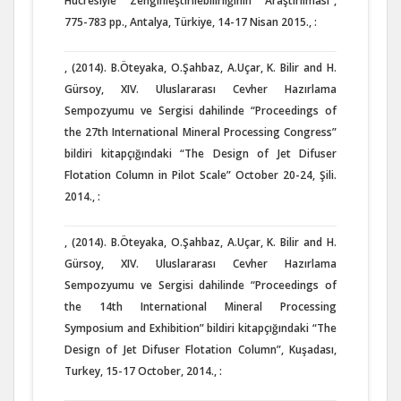
Hücresiyle Zenginleştirilebilirliğinin Araştırılması”,
775-783 pp., Antalya, Türkiye, 14-17 Nisan 2015., :
, (2014). B.Öteyaka, O.Şahbaz, A.Uçar, K. Bilir and H.
Gürsoy, XIV. Uluslararası Cevher Hazırlama
Sempozyumu ve Sergisi dahilinde “Proceedings of
the 27th International Mineral Processing Congress”
bildiri kitapçığındaki “The Design of Jet Difuser
Flotation Column in Pilot Scale” October 20-24, Şili.
2014., :
, (2014). B.Öteyaka, O.Şahbaz, A.Uçar, K. Bilir and H.
Gürsoy, XIV. Uluslararası Cevher Hazırlama
Sempozyumu ve Sergisi dahilinde “Proceedings of
the 14th International Mineral Processing
Symposium and Exhibition” bildiri kitapçığındaki “The
Design of Jet Difuser Flotation Column”, Kuşadası,
Turkey, 15-17 October, 2014., :