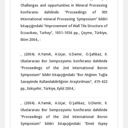
Challenges and oppurtunities in Mineral Processing
konferansı dahilinde “Proceedings of Xth
International mineral Processing Symposium“ bildiri
kitapçığındaki “Improvement of Wall Tile Structure of
Eczacıbası, Turkey“, 1051-1056 pp., Çeşme, Türkiye,
Ekim 2004., :
, (2004). A.Yamık, A.Uçar, U.Demir, O.Şahbaz, II.
Uluslararası Bor Sempozyumu konferansı dahilinde
“Proceedings of the 2nd International Boron
Symposium“ bildiri kitapçığındaki “Bor Atığının Tuğla
Sanayiinde Kullanılabilirliğinin Araştırılması“, 419-423
pp., Eskişehir, Türkiye, Eylül 2004, :
, (2004). A.Yamık, A.Uçar, O.Şahbaz, U.Demir, II.
Uluslararası Bor Sempozyumu konferansı dahilinde
“Proceedings of the 2nd International Boron
Symposium“ bildiri kitapçığındaki “Emet Espey