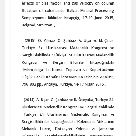
effects of bias factor and gas velocity on column
flotation of colemanite, Balkan Mineral Processing
Sempozyumu Bildiriler Kitapçığı, 17-19 June 2015,
Belgrad, Sırbistan. , :
, (2015). O. Yılmaz, O. Şahbaz, A. Uçar ve M. Çınar,
Türkiye 24. Uluslararası Madencilik Kongresi ve
Sergisi dahilinde “Türkiye 24. Uluslararası Madencilik
Kongresi ve Sergisi Bildiriler kitapcığındaki
“Mikrodalga ile Isıtma, Toplayıcı ve Köpürtücünün
Düşük Ranklı Kömür Flotasyonuna Etkisinin Analizi”,
796-802 pp., Antalya, Türkiye, 14-17 Nisan 2015., :
, (2015). A. Uçar, O. Şahbaz ve B. Öteyaka, Türkiye 24.
Uluslararası Madencilik Kongresi ve Sergisi dahilinde
“Türkiye 24. Uluslararası Madencilik Kongresi ve
Sergisi Bildiriler kitapcığındaki “Kolemanit Atıklarının
Mekanik Hücre, Flotasyon Kolonu ve Jameson