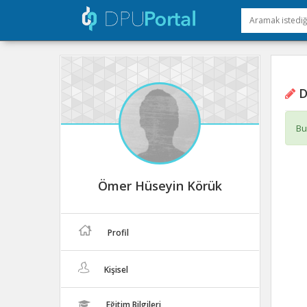
D
Bu
Ömer Hüseyin Körük
Profil
Kişisel
Eğitim Bilgileri