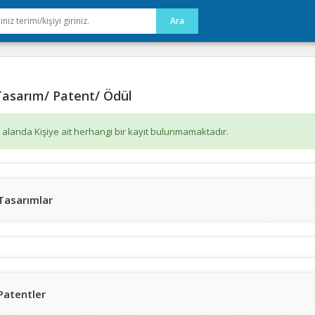
asarım/ Patent/ Ödül
 alanda Kişiye ait herhangi bir kayıt bulunmamaktadır.
Tasarımlar
Patentler