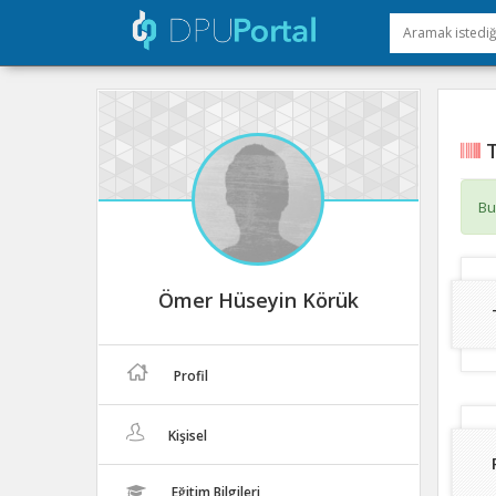
T
Bu
Ömer Hüseyin Körük
Profil
Kişisel
Eğitim Bilgileri