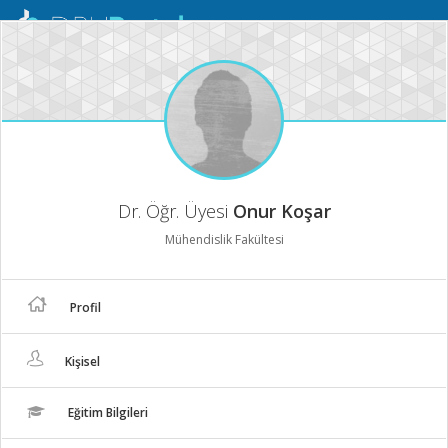
Mobil
Menü
Dr. Öğr. Üyesi
Onur Koşar
Mühendislik Fakültesi
Profil
Kişisel
Eğitim Bilgileri