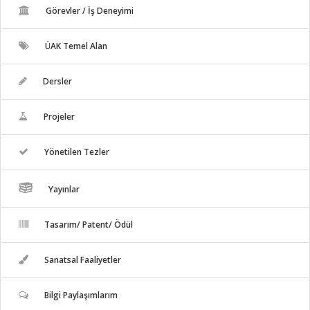
Görevler / İş Deneyimi
ÜAK Temel Alan
Dersler
Projeler
Yönetilen Tezler
Yayınlar
Tasarım/ Patent/ Ödül
Sanatsal Faaliyetler
Bilgi Paylaşımlarım