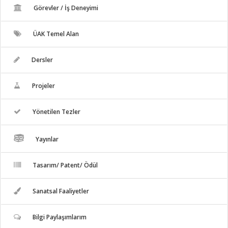
Görevler / İş Deneyimi
ÜAK Temel Alan
Dersler
Projeler
Yönetilen Tezler
Yayınlar
Tasarım/ Patent/ Ödül
Sanatsal Faaliyetler
Bilgi Paylaşımlarım