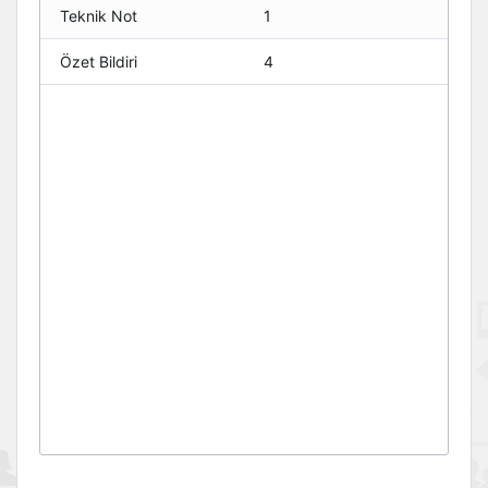
Teknik Not
1
Özet Bildiri
4