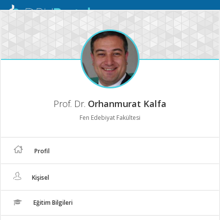
Mobil
Menü
Prof. Dr.
Orhanmurat Kalfa
Fen Edebiyat Fakültesi
Profil
Kişisel
Eğitim Bilgileri