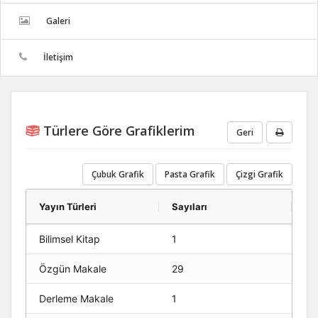
Galeri
İletişim
Türlere Göre Grafiklerim
Geri
Çubuk Grafik
Pasta Grafik
Çizgi Grafik
Yayın Türleri
Sayıları
Bilimsel Kitap
1
Özgün Makale
29
Derleme Makale
1