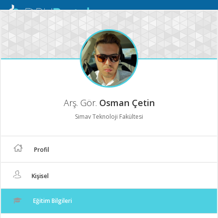
Mobil
Menü
Arş. Gör.
Osman Çetin
Simav Teknoloji Fakültesi
Profil
Kişisel
Eğitim Bilgileri