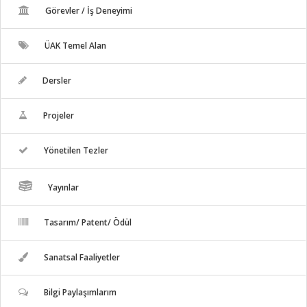
Görevler / İş Deneyimi
ÜAK Temel Alan
Dersler
Projeler
Yönetilen Tezler
Yayınlar
Tasarım/ Patent/ Ödül
Sanatsal Faaliyetler
Bilgi Paylaşımlarım