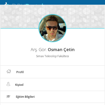
Mobil
Menü
Arş. Gör.
Osman Çetin
Simav Teknoloji Fakültesi
Profil
Kişisel
Eğitim Bilgileri