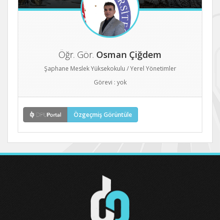
Öğr. Gör.
Osman Çiğdem
Şaphane Meslek Yüksekokulu / Yerel Yönetimler
Görevi : yok
Özgeçmiş Görüntüle