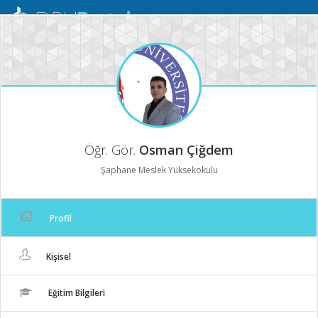
Mobil
Menü
Öğr. Gör.
Osman Çiğdem
Şaphane Meslek Yüksekokulu
Profil
Kişisel
Eğitim Bilgileri