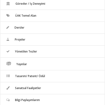
Görevler / İş Deneyimi
ÜAK Temel Alan
Dersler
Projeler
Yönetilen Tezler
Yayınlar
Tasarım/ Patent/ Ödül
Sanatsal Faaliyetler
Bilgi Paylaşımlarım