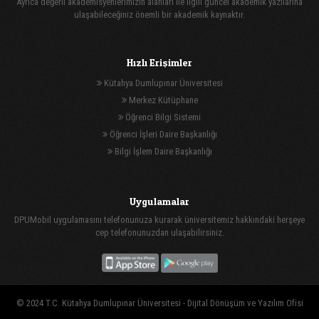
Ayrıca değerli akademisyenlerimizin alanları ile ilgili güncel akademik yazılarına
ulaşabileceğiniz önemli bir akademik kaynaktır.
Hızlı Erişimler
Kütahya Dumlupınar Üniversitesi
Merkez Kütüphane
Öğrenci Bilgi Sistemi
Öğrenci İşleri Daire Başkanlığı
Bilgi İşlem Daire Başkanlığı
Uygulamalar
DPUMobil uygulamasını telefonunuza kurarak üniversitemiz hakkındaki herşeye
cep telefonunuzdan ulaşabilirsiniz.
© 2024 T.C. Kütahya Dumlupınar Üniversitesi -
Dijital Dönüşüm ve Yazılım Ofisi