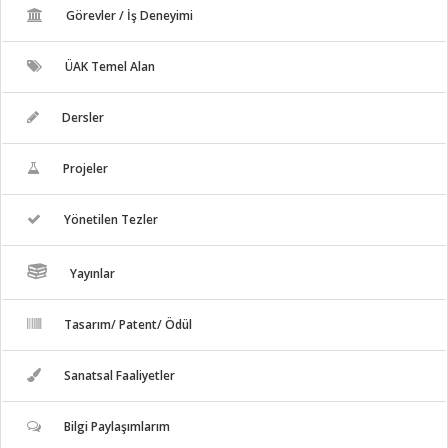
Görevler / İş Deneyimi
ÜAK Temel Alan
Dersler
Projeler
Yönetilen Tezler
Yayınlar
Tasarım/ Patent/ Ödül
Sanatsal Faaliyetler
Bilgi Paylaşımlarım