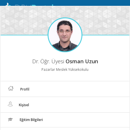
Mobil
Menü
Dr. Öğr. Üyesi
Osman Uzun
Pazarlar Meslek Yüksekokulu
Profil
Kişisel
Eğitim Bilgileri