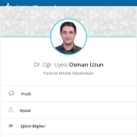
Mobil
Menü
Dr. Öğr. Üyesi
Osman Uzun
Pazarlar Meslek Yüksekokulu
Profil
Kişisel
Eğitim Bilgileri