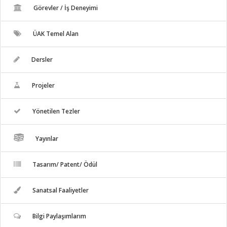
Görevler / İş Deneyimi
ÜAK Temel Alan
Dersler
Projeler
Yönetilen Tezler
Yayınlar
Tasarım/ Patent/ Ödül
Sanatsal Faaliyetler
Bilgi Paylaşımlarım