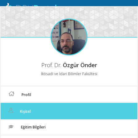
Mobil
Menü
Prof. Dr.
Özgür Önder
İktisadi ve İdari Bilimler Fakültesi
Profil
Kişisel
Eğitim Bilgileri