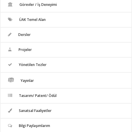
Görevler / İş Deneyimi
ÜAK Temel Alan
Dersler
Projeler
Yönetilen Tezler
Yayınlar
Tasarım/ Patent/ Ödül
Sanatsal Faaliyetler
Bilgi Paylaşımlarım