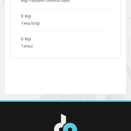
Bilgi Paylaşımı Okunma Sayısı
0 Kişi
Takip Ettiği
0 Kişi
Takipçi