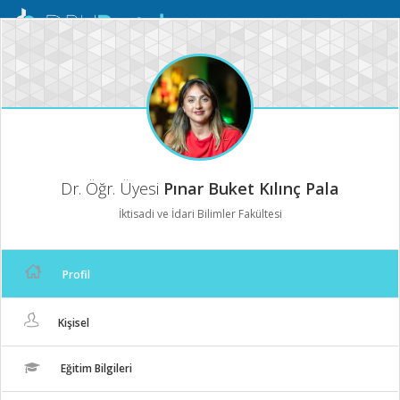
Mobil
Menü
Dr. Öğr. Üyesi
Pınar Buket Kılınç Pala
İktisadi ve İdari Bilimler Fakültesi
Profil
Kişisel
Eğitim Bilgileri