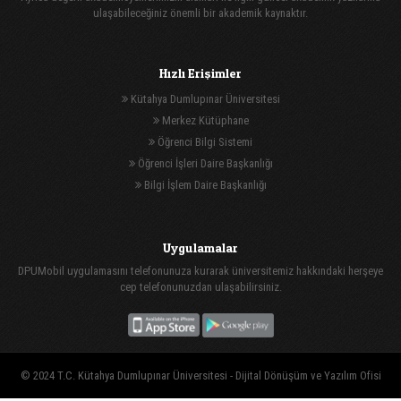
ulaşabileceğiniz önemli bir akademik kaynaktır.
Hızlı Erişimler
Kütahya Dumlupınar Üniversitesi
Merkez Kütüphane
Öğrenci Bilgi Sistemi
Öğrenci İşleri Daire Başkanlığı
Bilgi İşlem Daire Başkanlığı
Uygulamalar
DPUMobil uygulamasını telefonunuza kurarak üniversitemiz hakkındaki herşeye
cep telefonunuzdan ulaşabilirsiniz.
© 2024 T.C. Kütahya Dumlupınar Üniversitesi -
Dijital Dönüşüm ve Yazılım Ofisi