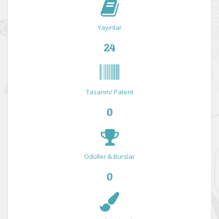
Yayınlar
24
Tasarım/ Patent
0
Ödüller & Burslar
0