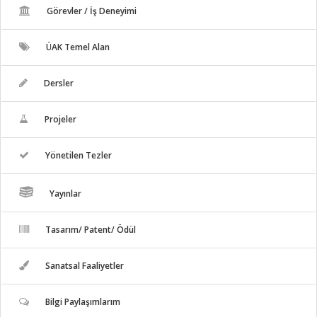
Görevler / İş Deneyimi
ÜAK Temel Alan
Dersler
Projeler
Yönetilen Tezler
Yayınlar
Tasarım/ Patent/ Ödül
Sanatsal Faaliyetler
Bilgi Paylaşımlarım