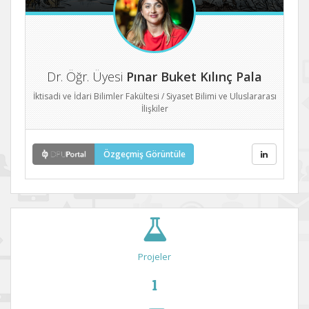
Dr. Öğr. Üyesi
Pınar Buket Kılınç Pala
İktisadi ve İdari Bilimler Fakültesi / Siyaset Bilimi ve Uluslararası
İlişkiler
Özgeçmiş Görüntüle
Projeler
1