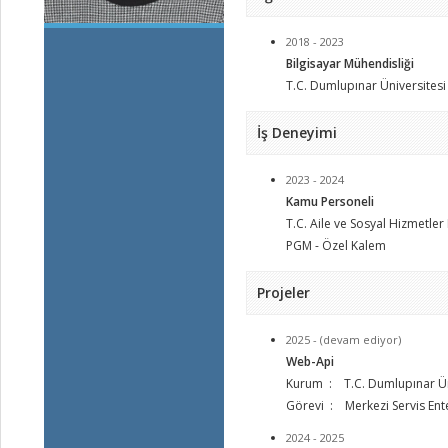
2018 - 2023
Bilgisayar Mühendisliği
T.C. Dumlupınar Üniversitesi
İş Deneyimi
2023 - 2024
Kamu Personeli
T.C. Aile ve Sosyal Hizmetler
PGM - Özel Kalem
Projeler
2025 - (devam ediyor)
Web-Api
Kurum : T.C. Dumlupınar Ün
Görevi : Merkezi Servis En
2024 - 2025