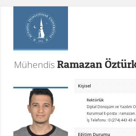
Ramazan Öztür
Mühendis
Kişisel
Rektörlük
Dijital Dönüşüm ve Yazılım O
Kurumsal E-posta : ramazan
İş Telefonu : 0 (274) 443 43 4
Eğitim Durumu