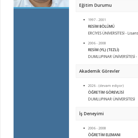
Eğitim Durumu
1997 - 2001
RESİM BÖLÜMÜ
ERCİYES ÜNİVERSİTESİ - Lisan
2006 - 2008
RESİM (YL) (TEZLİ)
DUMLUPINAR ÜNİVERSİTESİ - Y
Akademik Görevler
2026 - (devam ediyor)
ÖĞRETİM GÖREVLİSİ
DUMLUPINAR ÜNİVERSİTESİ
İş Deneyimi
2006 - 2008
ÖĞRETİM ELEMANI