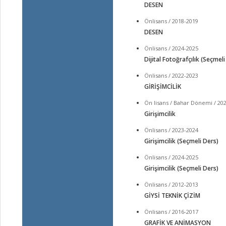
DESEN
Önlisans / 2018-2019
DESEN
Önlisans / 2024-2025
Dijital Fotoğrafçılık (Seçmeli
Önlisans / 2022-2023
GİRİŞİMCİLİK
Ön lisans / Bahar Dönemi / 20
Girişimcilik
Önlisans / 2023-2024
Girişimcilik (Seçmeli Ders)
Önlisans / 2024-2025
Girişimcilik (Seçmeli Ders)
Önlisans / 2012-2013
GİYSİ TEKNİK ÇİZİM
Önlisans / 2016-2017
GRAFİK VE ANİMASYON