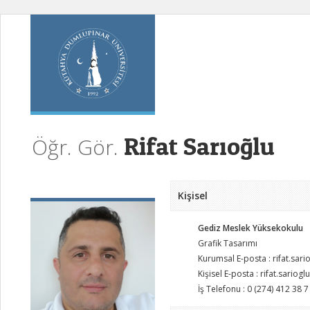
Rifat Sarıoğlu
Öğr. Gör.
Kişisel
Gediz Meslek Yüksekokulu
Grafik Tasarımı
Kurumsal E-posta : rifat.sar
Kişisel E-posta : rifat.sario
İş Telefonu : 0 (274) 412 38 7