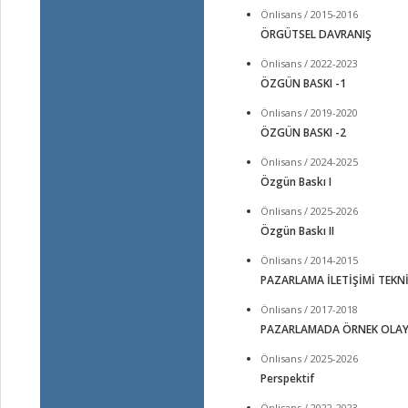
Önlisans / 2015-2016
ÖRGÜTSEL DAVRANIŞ
Önlisans / 2022-2023
ÖZGÜN BASKI -1
Önlisans / 2019-2020
ÖZGÜN BASKI -2
Önlisans / 2024-2025
Özgün Baskı I
Önlisans / 2025-2026
Özgün Baskı II
Önlisans / 2014-2015
PAZARLAMA İLETİŞİMİ TEKNİ
Önlisans / 2017-2018
PAZARLAMADA ÖRNEK OLAY
Önlisans / 2025-2026
Perspektif
Önlisans / 2022-2023