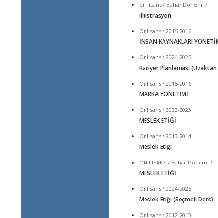
ön lisans / Bahar Dönemi /
illüstrasyon
Önlisans / 2015-2016
İNSAN KAYNAKLARI YÖNETİ
Önlisans / 2024-2025
Kariyer Planlaması (Uzaktan
Önlisans / 2015-2016
MARKA YÖNETİMİ
Önlisans / 2022-2023
MESLEK ETİĞİ
Önlisans / 2013-2014
Meslek Etiği
ÖN LİSANS / Bahar Dönemi /
MESLEK ETİĞİ
Önlisans / 2024-2025
Meslek Etiği (Seçmeli Ders)
Önlisans / 2012-2013