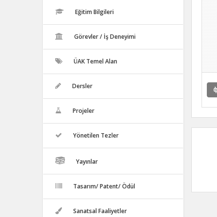
Eğitim Bilgileri
Görevler / İş Deneyimi
ÜAK Temel Alan
Dersler
Projeler
Yönetilen Tezler
Yayınlar
Tasarım/ Patent/ Ödül
Sanatsal Faaliyetler