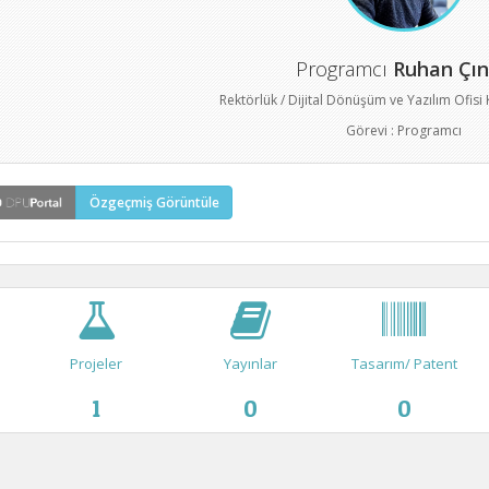
Programcı
Ruhan Çın
Rektörlük / Dijital Dönüşüm ve Yazılım Ofis
Görevi : Programcı
Özgeçmiş Görüntüle
Projeler
Yayınlar
Tasarım/ Patent
1
0
0