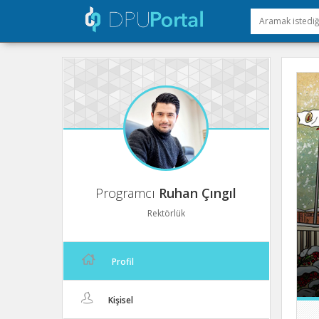
Programcı
Ruhan Çıngıl
Rektörlük
Profil
Kişisel