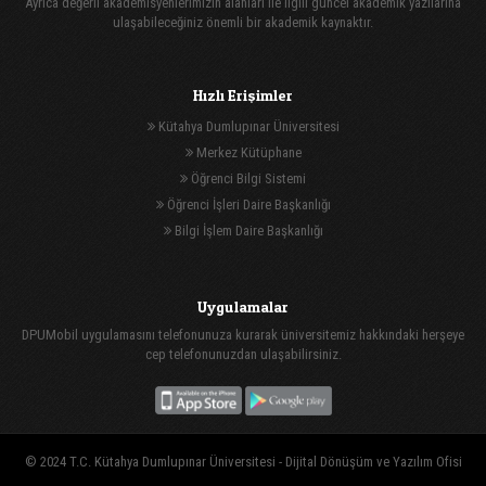
Ayrıca değerli akademisyenlerimizin alanları ile ilgili güncel akademik yazılarına
ulaşabileceğiniz önemli bir akademik kaynaktır.
Hızlı Erişimler
Kütahya Dumlupınar Üniversitesi
Merkez Kütüphane
Öğrenci Bilgi Sistemi
Öğrenci İşleri Daire Başkanlığı
Bilgi İşlem Daire Başkanlığı
Uygulamalar
DPUMobil uygulamasını telefonunuza kurarak üniversitemiz hakkındaki herşeye
cep telefonunuzdan ulaşabilirsiniz.
© 2024 T.C. Kütahya Dumlupınar Üniversitesi -
Dijital Dönüşüm ve Yazılım Ofisi