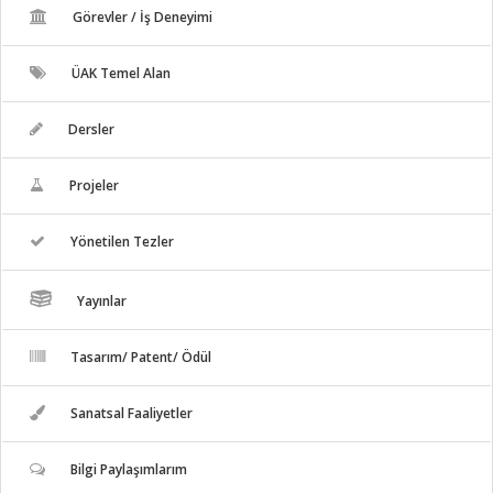
Görevler / İş Deneyimi
ÜAK Temel Alan
Dersler
Projeler
Yönetilen Tezler
Yayınlar
Tasarım/ Patent/ Ödül
Sanatsal Faaliyetler
Bilgi Paylaşımlarım