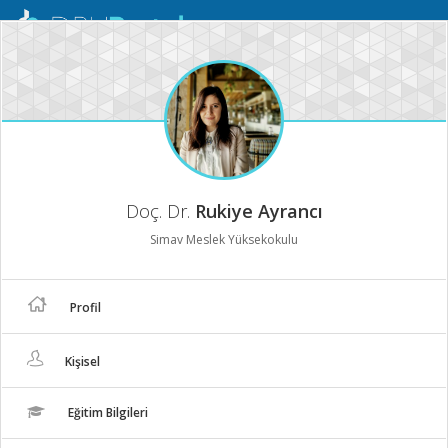
Mobil
Menü
Doç. Dr.
Rukiye Ayrancı
Simav Meslek Yüksekokulu
Profil
Kişisel
Eğitim Bilgileri