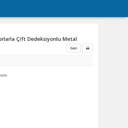
rlarla Çift Dedeksiyonlu Metal
Geri
anımı