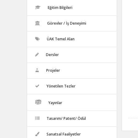
Eğitim Bilgileri
Görevler / İş Deneyimi
ÜAK Temel Alan
Dersler
Projeler
Yönetilen Tezler
Yayınlar
Tasarım/ Patent/ Ödül
Sanatsal Faaliyetler