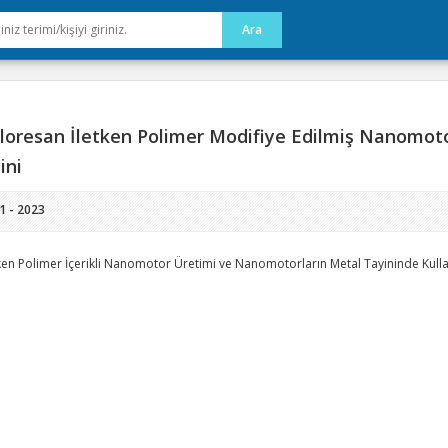
loresan İletken Polimer Modifiye Edilmiş Nanomoto
ini
1 - 2023
tken Polimer İçerikli Nanomotor Üretimi ve Nanomotorların Metal Tayininde Kull