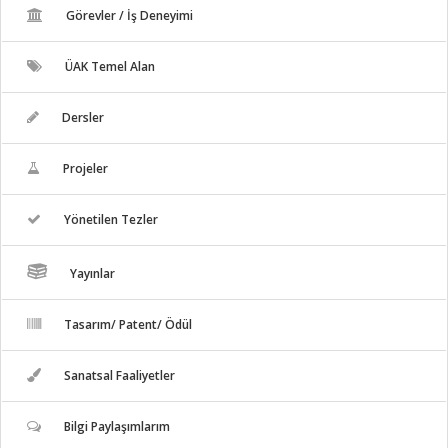
Görevler / İş Deneyimi
ÜAK Temel Alan
Dersler
Projeler
Yönetilen Tezler
Yayınlar
Tasarım/ Patent/ Ödül
Sanatsal Faaliyetler
Bilgi Paylaşımlarım