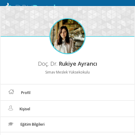
Mobil
Menü
Doç. Dr.
Rukiye Ayrancı
Simav Meslek Yüksekokulu
Profil
Kişisel
Eğitim Bilgileri