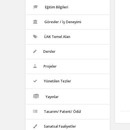
Eğitim Bilgileri
Görevler / İş Deneyimi
ÜAK Temel Alan
Dersler
Projeler
Yönetilen Tezler
Yayınlar
Tasarım/ Patent/ Ödül
Sanatsal Faaliyetler