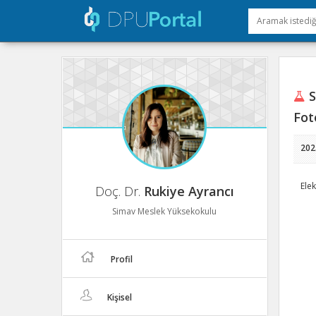
S
Fot
202
Elek
Doç. Dr.
Rukiye Ayrancı
Simav Meslek Yüksekokulu
Profil
Kişisel