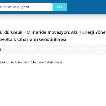
ürdürülebilir Mimaride Inovasyon: Akıllı Enerji Yöne
ovoltaik Cihazların Gelistirilmesi
5 -
trokromik- Fotovoltaik Cihazların Gelistirilmesi