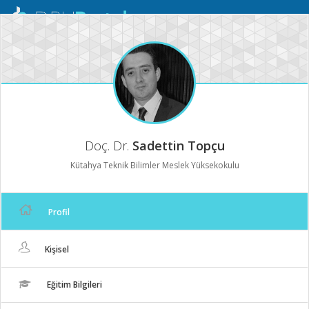
Mobil
Menü
Doç. Dr.
Sadettin Topçu
Kütahya Teknik Bilimler Meslek Yüksekokulu
Profil
Kişisel
Eğitim Bilgileri