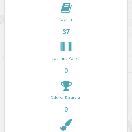
Yayınlar
37
Tasarım/ Patent
0
Ödüller & Burslar
0