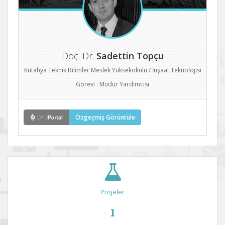
Doç. Dr.
Sadettin Topçu
Kütahya Teknik Bilimler Meslek Yüksekokulu / İnşaat Teknolojisi
Görevi : Müdür Yardımcısı
Özgeçmiş Görüntüle
Projeler
1