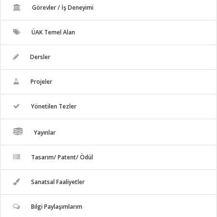
Görevler / İş Deneyimi
ÜAK Temel Alan
Dersler
Projeler
Yönetilen Tezler
Yayınlar
Tasarım/ Patent/ Ödül
Sanatsal Faaliyetler
Bilgi Paylaşımlarım