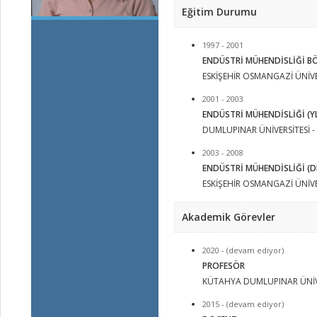
Eğitim Durumu
1997 - 2001
ENDÜSTRİ MÜHENDİSLİĞİ B
ESKİŞEHİR OSMANGAZİ ÜNİVER
2001 - 2003
ENDÜSTRİ MÜHENDİSLİĞİ (YL
DUMLUPINAR ÜNİVERSİTESİ - Y
2003 - 2008
ENDÜSTRİ MÜHENDİSLİĞİ (D
ESKİŞEHİR OSMANGAZİ ÜNİVER
Akademik Görevler
2020 - (devam ediyor)
PROFESÖR
KÜTAHYA DUMLUPINAR ÜNİV
2015 - (devam ediyor)