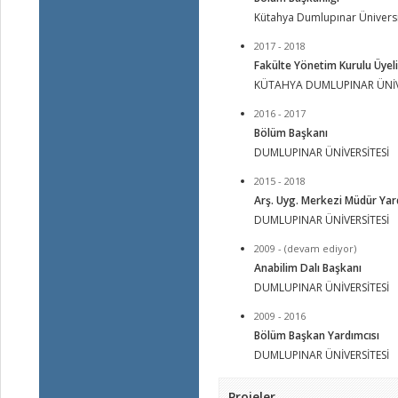
Kütahya Dumlupınar Üniversi
2017 - 2018
Fakülte Yönetim Kurulu Üyeli
KÜTAHYA DUMLUPINAR ÜNİV
2016 - 2017
Bölüm Başkanı
DUMLUPINAR ÜNİVERSİTESİ
2015 - 2018
Arş. Uyg. Merkezi Müdür Yar
DUMLUPINAR ÜNİVERSİTESİ
2009 - (devam ediyor)
Anabilim Dalı Başkanı
DUMLUPINAR ÜNİVERSİTESİ
2009 - 2016
Bölüm Başkan Yardımcısı
DUMLUPINAR ÜNİVERSİTESİ
Projeler