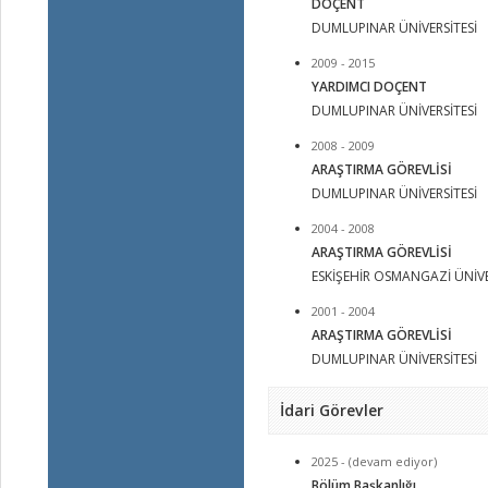
DOÇENT
DUMLUPINAR ÜNİVERSİTESİ
2009 - 2015
YARDIMCI DOÇENT
DUMLUPINAR ÜNİVERSİTESİ
2008 - 2009
ARAŞTIRMA GÖREVLİSİ
DUMLUPINAR ÜNİVERSİTESİ
2004 - 2008
ARAŞTIRMA GÖREVLİSİ
ESKİŞEHİR OSMANGAZİ ÜNİVE
2001 - 2004
ARAŞTIRMA GÖREVLİSİ
DUMLUPINAR ÜNİVERSİTESİ
İdari Görevler
2025 - (devam ediyor)
Bölüm Başkanlığı