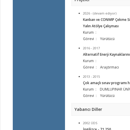
2026 - (devam ediyor)
Kanban ve CONWIP Çekme Sist
Yalın Atölye Çalışması
Kurum :
Görevi : Yürütücü
2016 - 2017
Alternatif Enerji Kaynakları
Kurum :
Görevi : Araştırmacı
2013 - 2015
Çok amaçlı sınav programı ha
Kurum : DUMLUPINAR ÜNİV
Görevi : Yürütücü
Yabancı Diller
2002 ÜDS
İngilizce - 71.250