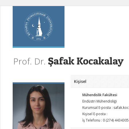
Şafak Kocakalay
Prof. Dr.
Kişisel
Mühendislik Fakültesi
Endüstri Mühendisliği
Kurumsal E-posta : safak.ko
Kişisel E-posta :
İş Telefonu : 0 (274) 4434305