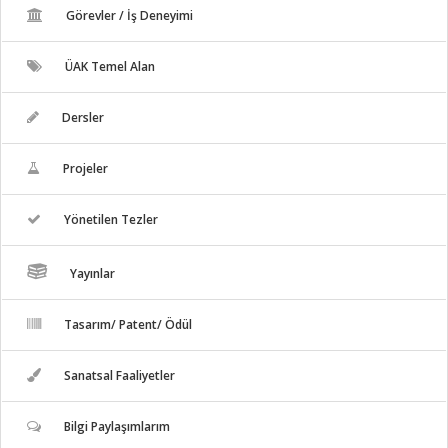
Görevler / İş Deneyimi
ÜAK Temel Alan
Dersler
Projeler
Yönetilen Tezler
Yayınlar
Tasarım/ Patent/ Ödül
Sanatsal Faaliyetler
Bilgi Paylaşımlarım