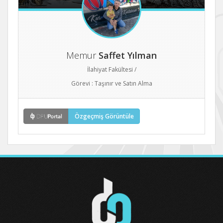
Memur
Saffet Yılman
İlahiyat Fakültesi /
Görevi : Taşınır ve Satın Alma
Özgeçmiş Görüntüle