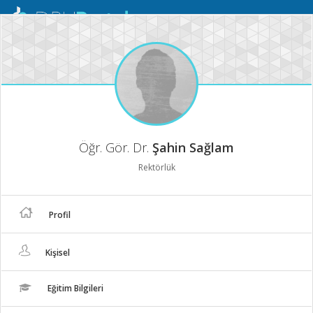
Mobil
Menü
Öğr. Gör. Dr.
Şahin Sağlam
Rektörlük
Profil
Kişisel
Eğitim Bilgileri