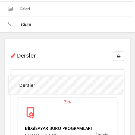
Galeri
İletişim
Dersler
Dersler
BİLGİSAYAR BÜRO PROGRAMLARI
İncele
Önlisans / 2012-2013