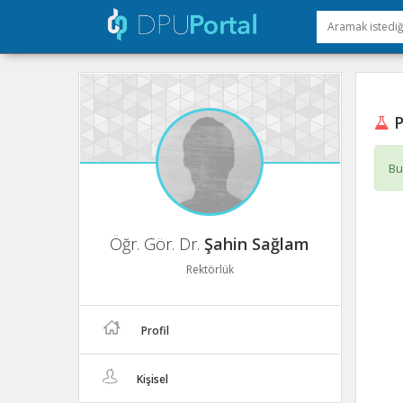
P
Bu
Öğr. Gör. Dr.
Şahin Sağlam
Rektörlük
Profil
Kişisel