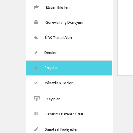
Eğitim Bilgileri
Görevler / İş Deneyimi
ÜAK Temel Alan
Dersler
Projeler
Yönetilen Tezler
Yayınlar
Tasarım/ Patent/ Ödül
Sanatsal Faaliyetler