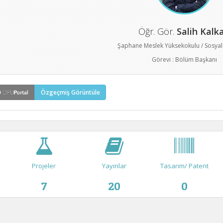
Öğr. Gör.
Salih Kalk
Şaphane Meslek Yüksekokulu / Sosyal
Görevi : Bölüm Başkanı
Özgeçmiş Görüntüle
Projeler
Yayınlar
Tasarım/ Patent
7
20
0