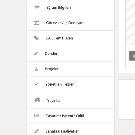
Eğitim Bilgileri
Görevler / İş Deneyimi
ÜAK Temel Alan
Dersler
Projeler
Yönetilen Tezler
Yayınlar
Tasarım/ Patent/ Ödül
Sanatsal Faaliyetler