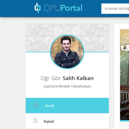
Öğr. Gör.
Salih Kalkan
Şaphane Meslek Yüksekokulu
Profil
Kişisel