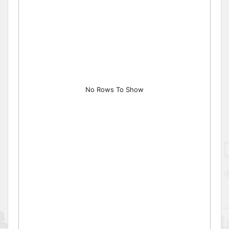
No Rows To Show