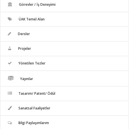
Görevler / İş Deneyimi
ÜAK Temel Alan
Dersler
Projeler
Yönetilen Tezler
Yayınlar
Tasarım/ Patent/ Ödül
Sanatsal Faaliyetler
Bilgi Paylaşımlarım