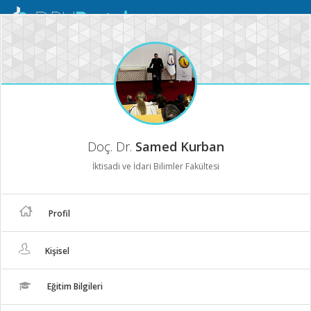
Mobil
Menü
Doç. Dr.
Samed Kurban
İktisadi ve İdari Bilimler Fakültesi
Profil
Kişisel
Eğitim Bilgileri