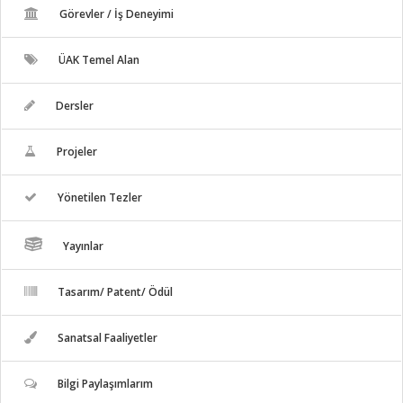
Görevler / İş Deneyimi
ÜAK Temel Alan
Dersler
Projeler
Yönetilen Tezler
Yayınlar
Tasarım/ Patent/ Ödül
Sanatsal Faaliyetler
Bilgi Paylaşımlarım