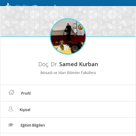
Mobil
Menü
Doç. Dr.
Samed Kurban
İktisadi ve İdari Bilimler Fakültesi
Profil
Kişisel
Eğitim Bilgileri