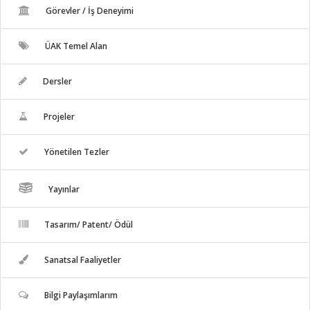
Görevler / İş Deneyimi
ÜAK Temel Alan
Dersler
Projeler
Yönetilen Tezler
Yayınlar
Tasarım/ Patent/ Ödül
Sanatsal Faaliyetler
Bilgi Paylaşımlarım