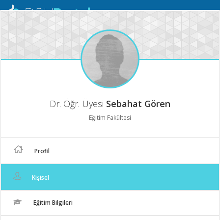
Mobil
Menü
Dr. Öğr. Üyesi
Sebahat Gören
Eğitim Fakültesi
Profil
Kişisel
Eğitim Bilgileri