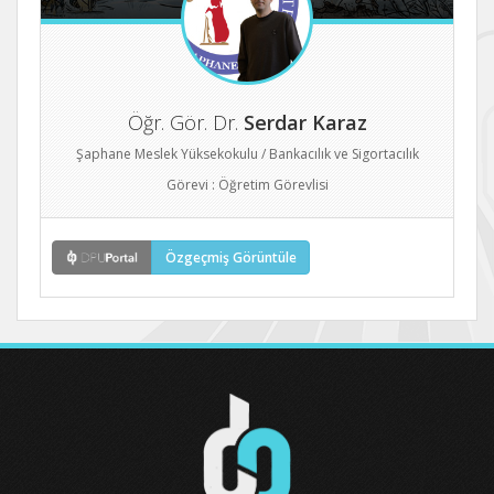
Öğr. Gör. Dr.
Serdar Karaz
Şaphane Meslek Yüksekokulu / Bankacılık ve Sigortacılık
Görevi : Öğretim Görevlisi
Özgeçmiş Görüntüle