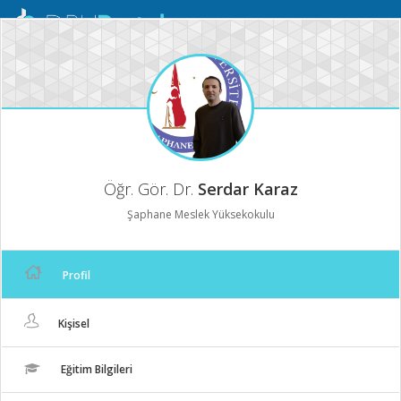
Mobil
Menü
Öğr. Gör. Dr.
Serdar Karaz
Şaphane Meslek Yüksekokulu
Profil
Kişisel
Eğitim Bilgileri