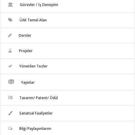
Görevler / İş Deneyimi
ÜAK Temel Alan
Dersler
Projeler
Yönetilen Tezler
Yayınlar
Tasarım/ Patent/ Ödül
Sanatsal Faaliyetler
Bilgi Paylaşımlarım