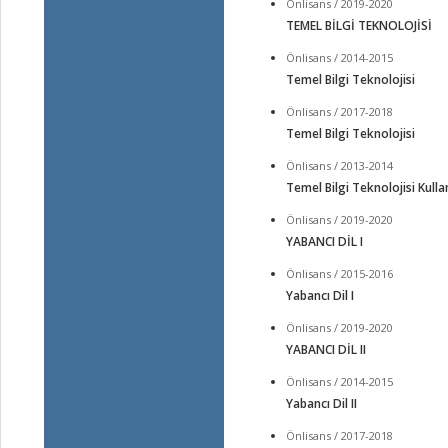
Önlisans / 2019-2020
TEMEL BİLGİ TEKNOLOJİSİ
Önlisans / 2014-2015
Temel Bilgi Teknolojisi
Önlisans / 2017-2018
Temel Bilgi Teknolojisi
Önlisans / 2013-2014
Temel Bilgi Teknolojisi Kulla
Önlisans / 2019-2020
YABANCI DİL I
Önlisans / 2015-2016
Yabancı Dil I
Önlisans / 2019-2020
YABANCI DİL II
Önlisans / 2014-2015
Yabancı Dil II
Önlisans / 2017-2018