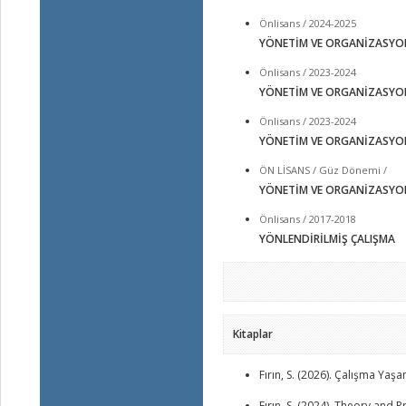
Önlisans / 2024-2025
YÖNETİM VE ORGANİZASYO
Önlisans / 2023-2024
YÖNETİM VE ORGANİZASYO
Önlisans / 2023-2024
YÖNETİM VE ORGANİZASYO
ÖN LİSANS / Güz Dönemi /
YÖNETİM VE ORGANİZASYO
Önlisans / 2017-2018
YÖNLENDİRİLMİŞ ÇALIŞMA
Kitaplar
Fırın, S. (2026). Çalışma Yaş
Fırın, S. (2024). Theory and