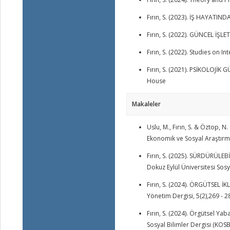
Fırın, S. (2023). İŞ HAYATI
Fırın, S. (2022). GÜNCEL İŞL
Fırın, S. (2022). Studies on 
Fırın, S. (2021). PSİKOLOJİK
House
Makaleler
Uslu, M., Fırın, S. & Öztop, N
Ekonomik ve Sosyal Araştırma
Fırın, S. (2025). SÜRDÜRÜLE
Dokuz Eylül Üniversitesi Sosya
Fırın, S. (2024). ÖRGÜTSEL İ
Yönetim Dergisi, 5(2),269 - 2
Fırın, S. (2024). Örgütsel Yab
Sosyal Bilimler Dergisi (KOS