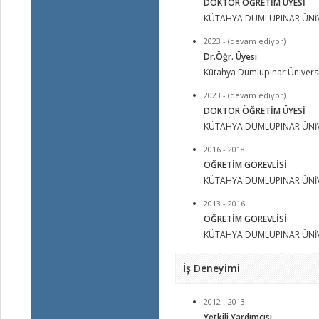
DOKTOR ÖĞRETİM ÜYESİ
KÜTAHYA DUMLUPINAR ÜNİV
2023 - (devam ediyor)
Dr.Öğr. Üyesi
Kütahya Dumlupınar Üniversi
2023 - (devam ediyor)
DOKTOR ÖĞRETİM ÜYESİ
KÜTAHYA DUMLUPINAR ÜNİV
2016 - 2018
ÖĞRETİM GÖREVLİSİ
KÜTAHYA DUMLUPINAR ÜNİV
2013 - 2016
ÖĞRETİM GÖREVLİSİ
KÜTAHYA DUMLUPINAR ÜNİV
İş Deneyimi
2012 - 2013
Yetkili Yardımcısı