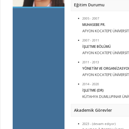
Eğitim Durumu
2005 - 2007
MUHASEBE PR.
AFYON KOCATEPE ÜNİVERSİTES
2007 - 2011
İŞLETME BÖLÜMÜ
AFYON KOCATEPE ÜNİVERSİTES
2011 - 2013
YÖNETİM VE ORGANİZASYON 
AFYON KOCATEPE ÜNİVERSİTES
2014 - 2020
İŞLETME (DR)
KÜTAHYA DUMLUPINAR ÜNİVE
Akademik Görevler
2023 - (devam ediyor)