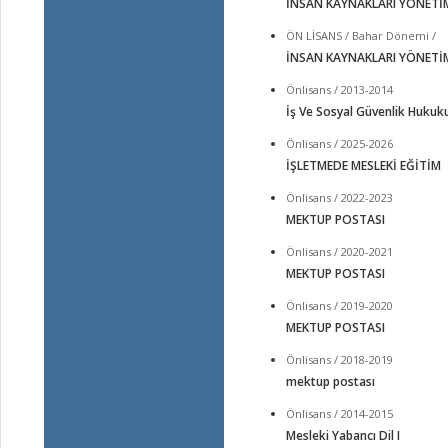
İNSAN KAYNAKLARI YÖNETİ
ÖN LİSANS / Bahar Dönemi /
İNSAN KAYNAKLARI YÖNETİ
Önlisans / 2013-2014
İş Ve Sosyal Güvenlik Hukuk
Önlisans / 2025-2026
İŞLETMEDE MESLEKİ EĞİTİM
Önlisans / 2022-2023
MEKTUP POSTASI
Önlisans / 2020-2021
MEKTUP POSTASI
Önlisans / 2019-2020
MEKTUP POSTASI
Önlisans / 2018-2019
mektup postası
Önlisans / 2014-2015
Mesleki Yabancı Dil I