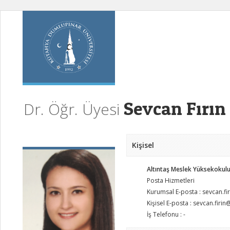
Sevcan Fırın
Dr. Öğr. Üyesi
Kişisel
Altıntaş Meslek Yüksekokul
Posta Hizmetleri
Kurumsal E-posta : sevcan.fi
Kişisel E-posta : sevcan.firi
İş Telefonu : -